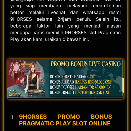
yang siap membantu melayani teman-teman
bettor melalui livechat dan whatsapp resmi
9HORSES selama 24jam penuh. Selain itu,
beberapa faktor lain yang menjadi alasan
mengapa harus memilih 9HORSES slot Pragmatic
Play akan kami uraikan dibawah ini.
9HORSES PROMO BONUS
PRAGMATIC PLAY SLOT ONLINE