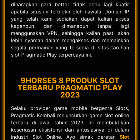
diharapkan para bettor tidak perlu lagi kuatir
apabila situs ini terblokir oleh nawala. Domain IP
yang telah kami sediakan dapat kalian akses
kapanpun dan dimanapun tanpa lagi
menggunakan VPN, sehingga kalian pasti akan
lebih nyaman dalam mengakses dan memainkan
segala permainan yang tersedia di situs taruhan
slot Pragmatic Play terpercaya ini.
9HORSES 8 PRODUK SLOT
TERBARU PRAGMATIC PLAY
2023
Selaku provider game mobile bergenre Slots,
Pragmatic Kembali meluncurkan game slot online
terbaru di awal tahun 2023. Ini membuktikan
keseriusan eksistensi dan antusiasnya di dalam
industri Slot Online. Ayo simak deretan
Slot