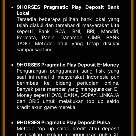
9HORSES Pragmatic Play Deposit Bank
Lokal
Tersedia beberapa pilihan bank lokal yang
telah diakui dan tersebar di masyarakat kita
seperti Bank BCA, BNI, BRI, Mandiri,
Permata, Panin, Danamon, CIMB, BANK
JAGO. Metode jadul yang tetap disukai
sampai saat ini.
9HORSES Pragmatic Play Deposit E-Money
Pengurangan penggunaan uang fisik yang
saat ini ramai di masyarakat Indonesia pun
berimbas ke bidang perjudian online.
Banyak para member yang menggunakan E-
Money seperti OVO, DANA, GOPAY, LINKAJA
dan QRIS untuk melakukan top up saldo
kredit akun game mereka.
9HORSES Pragmatic Play Deposit Pulsa
Metode top up saldo kredit atau deposit
bisa kalian lakukan menggunakan pulsa XL