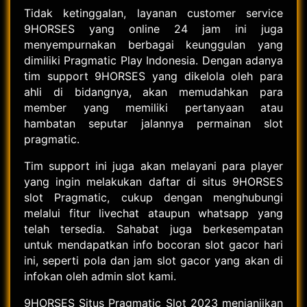
Tidak ketinggalan, layanan customer service
9HORSES yang online 24 jam ini juga
menyempurnakan berbagai keunggulan yang
dimiliki Pragmatic Play Indonesia. Dengan adanya
tim support 9HORSES yang dikelola oleh para
ahli di bidangnya, akan memudahkan para
member yang memiliki pertanyaan atau
hambatan seputar jalannya permainan slot
pragmatic.
Tim support ini juga akan melayani para player
yang ingin melakukan daftar di situs 9HORSES
slot Pragmatic, cukup dengan menghubungi
melalui fitur livechat ataupun whatsapp yang
telah tersedia. Sahabat juga berkesempatan
untuk mendapatkan info bocoran slot gacor hari
ini, seperti pola dan jam slot gacor yang akan di
infokan oleh admin slot kami.
9HORSES Situs Pragmatic Slot 2023 menjanjikan